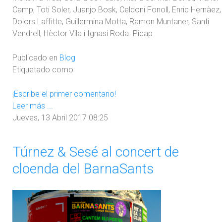
Camp, Toti Soler, Juanjo Bosk, Celdoni Fonoll, Enric Hernàez,
Dolors Laffitte, Guillermina Motta, Ramon Muntaner, Santi
Vendrell, Hèctor Vila i Ignasi Roda. Picap
Publicado en
Blog
Etiquetado como
¡Escribe el primer comentario!
Leer más ...
Jueves, 13 Abril 2017 08:25
Túrnez & Sesé al concert de
cloenda del BarnaSants