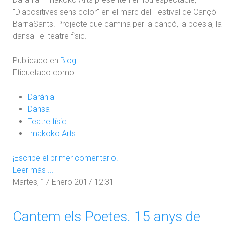
"Diapositives sens color" en el marc del Festival de Cançó
BarnaSants. Projecte que camina per la cançó, la poesia, la
dansa i el teatre físic.
Publicado en
Blog
Etiquetado como
Darània
Dansa
Teatre físic
Imakoko Arts
¡Escribe el primer comentario!
Leer más ...
Martes, 17 Enero 2017 12:31
Cantem els Poetes. 15 anys de