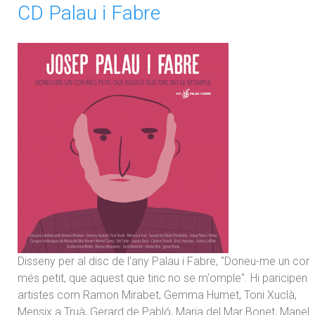
CD Palau i Fabre
Disseny per al disc de l'any Palau i Fabre, "Doneu-me un cor
més petit, que aquest que tinc no se m'omple". Hi paricipen
artistes com Ramon Mirabet, Gemma Humet, Toni Xuclà,
Mensix a Truà, Gerard de Pabló, Maria del Mar Bonet, Manel