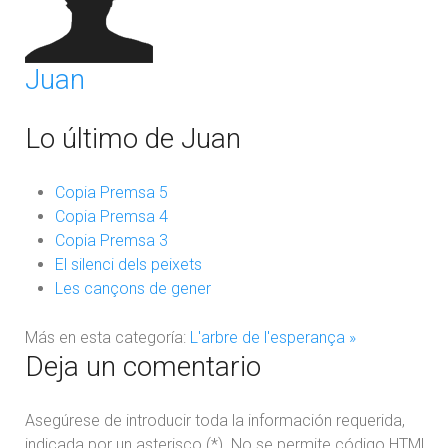
Juan
Lo último de Juan
Copia Premsa 5
Copia Premsa 4
Copia Premsa 3
El silenci dels peixets
Les cançons de gener
Más en esta categoría:
L'arbre de l'esperança »
Deja un comentario
Asegúrese de introducir toda la información requerida,
indicada por un asterisco (*). No se permite código HTML.