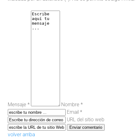
Mensaje *
Nombre *
Email *
URL del sitio web
volver arriba